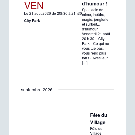
VEN
d’humour !
Spectacle de
Le 21 août 2026 de 20h30 à 21h30
mime, théâtre,
magie, jonglerie
City Park
et surtout...
d’humour !
Vendredi 21 août
20 h 30 – City
Park « Ce qui ne
vous tue pas,
vous rend plus
fort ! » Avec leur
[…]
septembre 2026
Fête du
Village
Fête du
Village