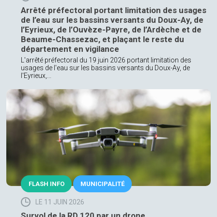
Arrêté préfectoral portant limitation des usages
de l’eau sur les bassins versants du Doux-Ay, de
l’Eyrieux, de l’Ouvèze-Payre, de l’Ardèche et de
Beaume-Chassezac, et plaçant le reste du
département en vigilance
L'arrêté préfectoral du 19 juin 2026 portant limitation des
usages de l'eau sur les bassins versants du Doux-Ay, de
l'Eyrieux,...
FLASH INFO
MUNICIPALITÉ
LE 11 JUIN 2026
Survol de la RD 120 par un drone