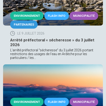
ENVIRONNEMENT
FLASH INFO
MUNICIPALITÉ
PARTENAIRES
LE 9 JUILLET 2026
Arrêté préfectoral « sécheresse » du 3 juillet
2026
L'arrêté préfectoral "sécheresse" du 3 juillet 2026 portant
restrictions des usages de l'eau en Ardèche pour les
particuliers / les...
ENVIRONNEMENT
FLASH INFO
MUNICIPALITÉ