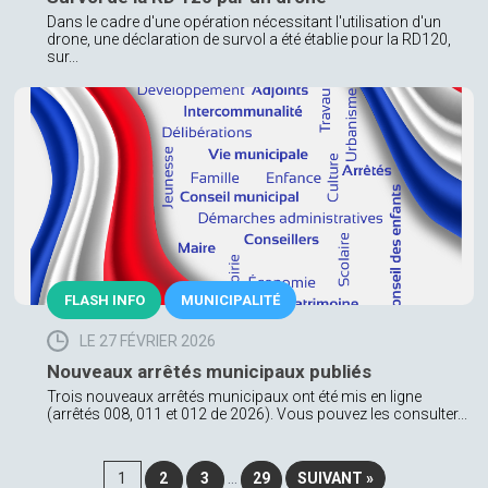
Dans le cadre d'une opération nécessitant l'utilisation d'un
drone, une déclaration de survol a été établie pour la RD120,
sur...
FLASH INFO
MUNICIPALITÉ
LE 27 FÉVRIER 2026
Nouveaux arrêtés municipaux publiés
Trois nouveaux arrêtés municipaux ont été mis en ligne
(arrêtés 008, 011 et 012 de 2026). Vous pouvez les consulter...
1
2
3
…
29
SUIVANT »