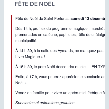
FÊTE DE NOËL
Fête de Noël de Saint-Fortunat,
samedi 13 décembre 2
Dès 14 h, profitez du programme magique : marché art
promenades en calèche, papillotes, rôtie de châtaignes 
municipalité.
À 14 h 30, à la salle des Aymards, ne manquez pas le
Livre Magique » !
À 15 h 30, le père Noël descendra du ciel… EN TYR
Enfin, à 17 h, vous pourrez apprécier le spectacle ac
Noël ».
Venez en famille pour vivre un après-midi féérique à 
Spectacles et animations gratuites.