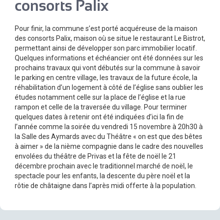
consorts Palix
Pour finir, la commune s’est porté acquéreuse de la maison
des consorts Palix, maison où se situe le restaurant Le Bistrot,
permettant ainsi de développer son parc immobilier locatif.
Quelques informations et échéancier ont été données sur les
prochains travaux qui vont débutés sur la commune à savoir
le parking en centre village, les travaux de la future école, la
réhabilitation d’un logement à côté de l’église sans oublier les
études notamment celle sur la place de l’église et la rue
rampon et celle de la traversée du village. Pour terminer
quelques dates à retenir ont été indiquées d’ici la fin de
l’année comme la soirée du vendredi 15 novembre à 20h30 à
la Salle des Aymards avec du Théâtre « on est que des bêtes
à aimer » de la nième compagnie dans le cadre des nouvelles
envolées du théâtre de Privas et la fête de noël le 21
décembre prochain avec le traditionnel marché de noël, le
spectacle pour les enfants, la descente du père noël et la
rôtie de châtaigne dans l’après midi offerte à la population.