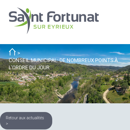
CONSEIL MUNICIPAL: DE NOMBREUX POINTS À
L’ORDRE DU JOUR
Retour aux actualités
>