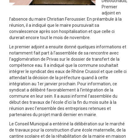
Debouchaud,
Premier
adjoint en
l’absence du maire Christian Feroussier. En préambule à la
réunion, il a indiqué que le maire poursuivait sa
convalescence après son hospitalisation et que celle ci
durerait encore tout le mois de novembre.
Le premier adjoint a ensuite donné quelques informations et
notamment fait part à l’assemblée de sa rencontre avec
l’agglomération de Privas sur le dossier de transfert de la
compétence eau. Il a indiqué que la commune souhaitait
intégrer le syndicat des eaux de Rhône Crussol et que celle ci
attendait la décision de la préfecture quand à cette
intégration au 1er janvier prochain. Pour information, ce
syndicat a délibéré favorablement à l’intégration de la
commune en leur sein. Il a aussi informé l’assemblée du
début des travaux de l’école d’ici la fin du mois suite à la
réunion avec l’ensemble des entreprises retenues et
partenaires du projet mardi dernier en mairie.
Le Conseil Municipal a entériné la délibération sur le marché
de travaux pour la construction d’une école maternelle, de la
cantine scolaire et de la réhabilitation de la mairie en maison