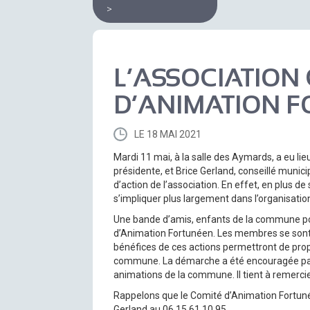
>
L’ASSOCIATION
D’ANIMATION 
LE 18 MAI 2021
Mardi 11 mai, à la salle des Aymards, a eu lie
présidente, et Brice Gerland, conseillé municip
d’action de l’association. En effet, en plus de
s’impliquer plus largement dans l’organisat
Une bande d’amis, enfants de la commune pou
d’Animation Fortunéen. Les membres se sont 
bénéfices de ces actions permettront de propo
commune. La démarche a été encouragée par le 
animations de la commune. Il tient à remerci
Rappelons que le Comité d’Animation Fortunéen
Gerland au 06 15 61 10 95.