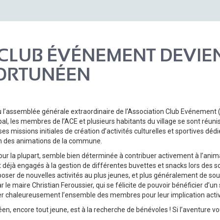
 CLUB ÉVÉNEMENT DEVIEN
FORTUNÉEN
u l’assemblée générale extraordinaire de l’Association Club Evénement (ACE
al, les membres de l’ACE et plusieurs habitants du village se sont réunis 
 ses missions initiales de création d’activités culturelles et sportives déd
ion des animations de la commune.
r la plupart, semble bien déterminée à contribuer activement à l’anima
déjà engagés à la gestion de différentes buvettes et snacks lors des 
ser de nouvelles activités au plus jeunes, et plus généralement de sout
maire Christian Feroussier, qui se félicite de pouvoir bénéficier d’un s
er chaleureusement l’ensemble des membres pour leur implication active
, encore tout jeune, est à la recherche de bénévoles ! Si l’aventure vo