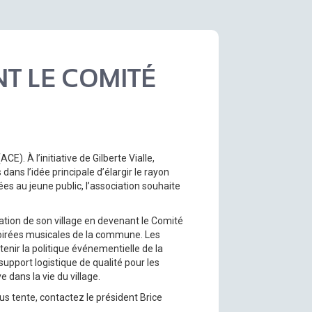
T LE COMITÉ
). À l’initiative de Gilberte Vialle,
dans l’idée principale d’élargir le rayon
iées au jeune public, l’association souhaite
tion de son village en devenant le Comité
soirées musicales de la commune. Les
enir la politique événementielle de la
upport logistique de qualité pour les
 dans la vie du village.
us tente, contactez le président Brice