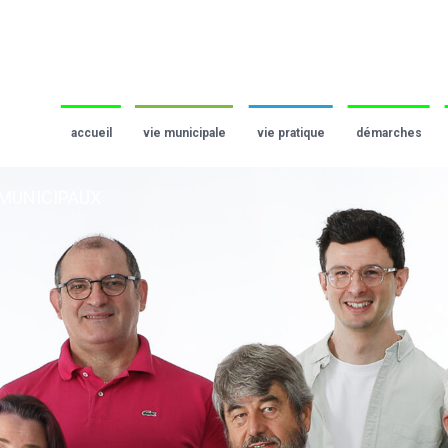
accueil
vie municipale
vie pratique
démarches
 MUNICIPAUX