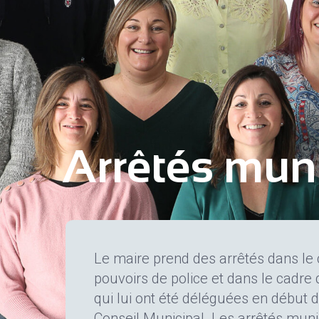
Arrêtés mun
Le maire prend des arrêtés dans le
pouvoirs de police et dans le cadr
qui lui ont été déléguées en début 
Conseil Municipal. Les arrêtés mun